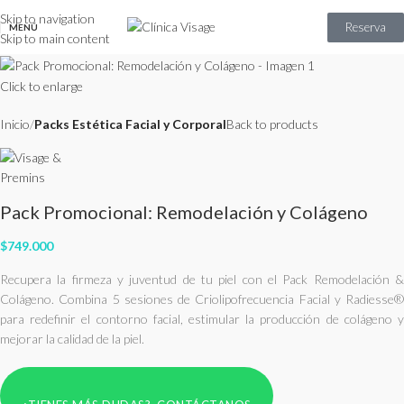
Skip to navigation
Reserva
MENÚ
Skip to main content
Click to enlarge
Inicio
Packs Estética Facial y Corporal
Back to products
Pack Promocional: Remodelación y Colágeno
$
749.000
Recupera la firmeza y juventud de tu piel con el Pack Remodelación &
Colágeno. Combina 5 sesiones de Criolipofrecuencia Facial y Radiesse®
para redefinir el contorno facial, estimular la producción de colágeno y
mejorar la calidad de la piel.