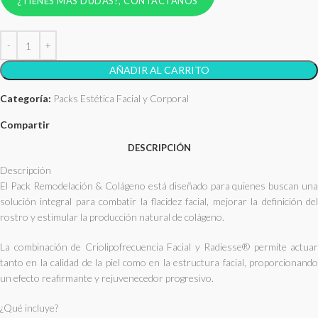
¿TIENES MÁS DUDAS?, CONTÁCTANOS
AÑADIR AL CARRITO
Categoría:
Packs Estética Facial y Corporal
Compartir
DESCRIPCIÓN
Descripción
El Pack Remodelación & Colágeno está diseñado para quienes buscan una
solución integral para combatir la flacidez facial, mejorar la definición del
rostro y estimular la producción natural de colágeno.
La combinación de Criolipofrecuencia Facial y Radiesse® permite actuar
tanto en la calidad de la piel como en la estructura facial, proporcionando
un efecto reafirmante y rejuvenecedor progresivo.
¿Qué incluye?