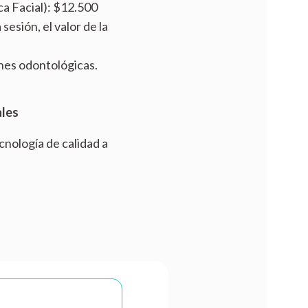
a Facial): $12.500
sesión, el valor de la
ones odontológicas.
ales
nología de calidad a