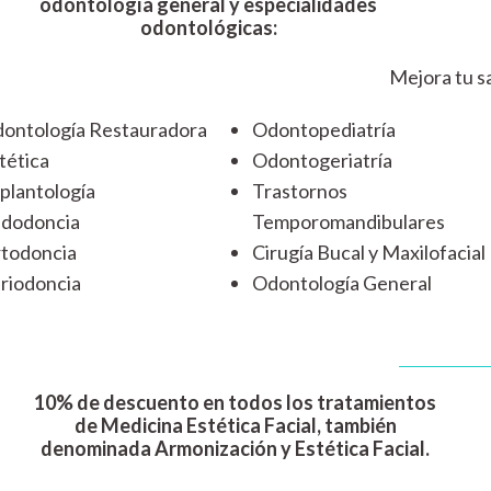
odontología general y especialidades
odontológicas:
Mejora tu sa
ontología Restauradora
Odontopediatría
tética
Odontogeriatría
plantología
Trastornos
dodoncia
Temporomandibulares
todoncia
Cirugía Bucal y Maxilofacial
riodoncia
Odontología General
10% de descuento en todos los tratamientos
de Medicina Estética Facial, también
denominada Armonización y Estética Facial.