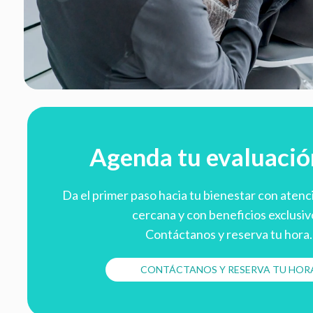
Agenda tu evaluació
Da el primer paso hacia tu bienestar con atenc
cercana y con beneficios exclusiv
Contáctanos y reserva tu hora.
CONTÁCTANOS Y RESERVA TU HOR