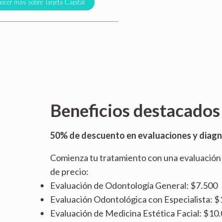
ocer más sobre Tarjeta Capital
Beneficios destacados
50% de descuento en evaluaciones y diagnó
Comienza tu tratamiento con una evaluación 
de precio:
Evaluación de Odontología General: $7.500
Evaluación Odontológica con Especialista: 
Evaluación de Medicina Estética Facial: $10