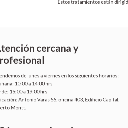
Estos tratamientos están dirigi
tención cercana y
rofesional
endemos de lunes a viernes en los siguientes horarios:
ñana: 10:00 a 14:00 hrs
rde: 15:00 a 19:00 hrs
icación: Antonio Varas 55, oficina 403, Edificio Capital,
erto Montt.