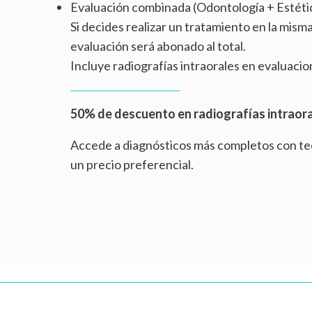
Evaluación combinada (Odontología + Estétic
Si decides realizar un tratamiento en la misma 
evaluación será abonado al total.
Incluye radiografías intraorales en evaluaci
50% de descuento en radiografías intraor
Accede a diagnósticos más completos con tec
un precio preferencial.