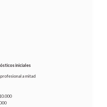
sticos iniciales
profesional a mitad
$10.000
.000