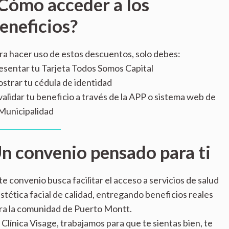
Cómo acceder a los
eneficios?
ra hacer uso de estos descuentos, solo debes:
esentar tu Tarjeta Todos Somos Capital
strar tu cédula de identidad
validar tu beneficio a través de la APP o sistema web de
 Municipalidad
n convenio pensado para ti
te convenio busca facilitar el acceso a servicios de salud
estética facial de calidad, entregando beneficios reales
ra la comunidad de Puerto Montt.
 Clínica Visage, trabajamos para que te sientas bien, te